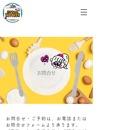
​立川市の家庭料理屋さん
ふみちゃんキッチン
【月～土】11:00～14:00／17:30～22:00【日
曜日・祝日】11:00～21:00​※火曜日定休（祝
日の場合は営業）
お問合せ
お問合せ・ご予約は、お電話または
お問合せフォームより承ります。