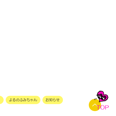
ふみちゃんKITCHEN
タ随時更新中！
ォローしてください！
ー
よるのふみちゃん
お知らせ
TOP