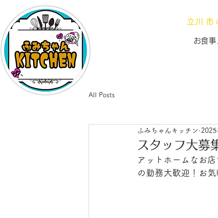
【月～土】1
​立川
お食事
All Posts
ふみちゃんキッチン
202
スタッフ大募
アットホームなお店
の勤務大歓迎！お気