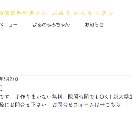
1:00～14:00／17:30～22:00【日曜日・祝日】11:00～21:0
ふみちゃんキッチン
市の家庭料理屋さん
TEL
メニュー
よるのふみちゃん
お知らせ
5年3月21日
集
です。手作りまかない無料。隙間時間でもOK！新大学
軽にお問合せ下さい。
お問合せフォームは→こちら